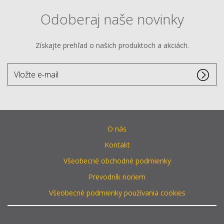
Odoberaj naše novinky
Získajte prehľad o našich produktoch a akciách.
Vložte
e-
mail
O nás
Kontakt
Všeobecné obchodné podmienky
Prevodník noriem
Všeobecné podmienky používania cookies