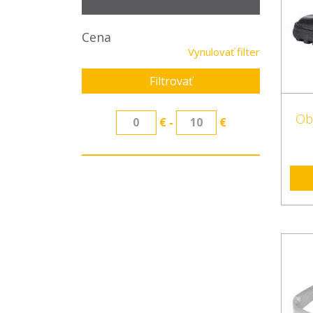
Cena
Vynulovať filter
Filtrovať
Ob
€ -
€