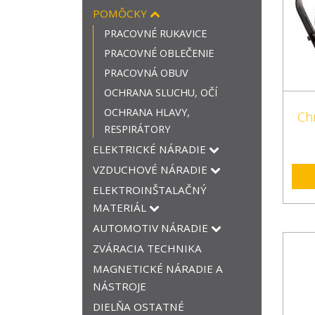
POMÔCKY
PRACOVNÉ RUKAVICE
PRACOVNÉ OBLEČENIE
PRACOVNÁ OBUV
OCHRANA SLUCHU, OČÍ
OCHRANA HLAVY,
Ch
RESPIRÁTORY
ELEKTRICKÉ NÁRADIE
VZDUCHOVÉ NÁRADIE
ELEKTROINŠTALAČNÝ
MATERIÁL
AUTOMOTIV NÁRADIE
ZVÁRACIA TECHNIKA
MAGNETICKÉ NÁRADIE A
NÁSTROJE
DIELŇA OSTATNÉ