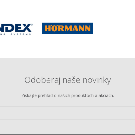
Odoberaj naše novinky
Získajte prehľad o našich produktoch a akciách.
Vložte
e-
mail