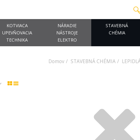
KOTVIACA
NÁRADIE
STAVEBNÁ
UPEVŇOVACIA
NÁSTROJE
CHÉMIA
TECHNIKA
ELEKTRO
Domov
STAVEBNÁ CHÉMIA
LEPIDL