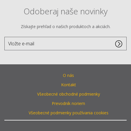
Odoberaj naše novinky
Získajte prehľad o našich produktoch a akciách.
Vložte
e-
mail
O nás
Kontakt
Všeobecné obchodné podmienky
Prevodník noriem
Všeobecné podmienky používania cookies