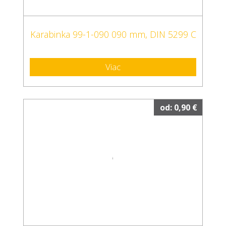
Karabinka 99-1-090 090 mm, DIN 5299 C
Viac
od: 0,90 €