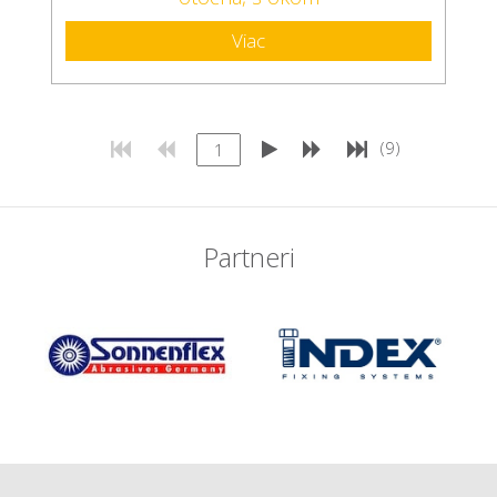
Viac
(9)
Partneri