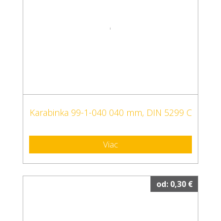
Karabinka 99-1-040 040 mm, DIN 5299 C
Viac
od: 0,30 €