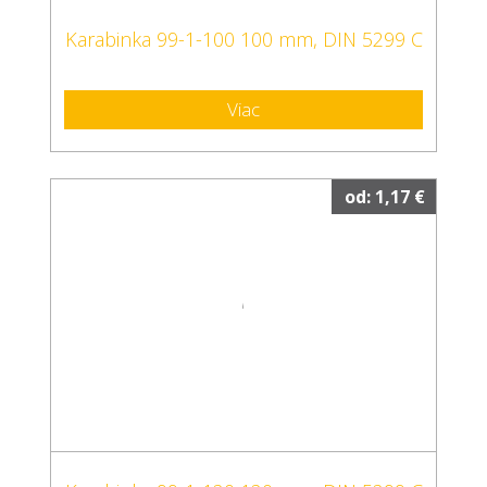
Karabinka 99-1-100 100 mm, DIN 5299 C
Viac
od: 1,17 €