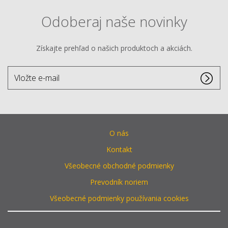
Odoberaj naše novinky
Získajte prehľad o našich produktoch a akciách.
Vložte
e-
mail
O nás
Kontakt
Všeobecné obchodné podmienky
Prevodník noriem
Všeobecné podmienky používania cookies