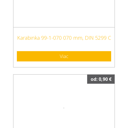
Karabinka 99-1-070 070 mm, DIN 5299 C
Viac
od: 0,90 €