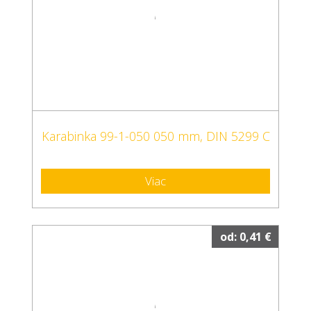
Karabinka 99-1-050 050 mm, DIN 5299 C
Viac
od: 0,41 €