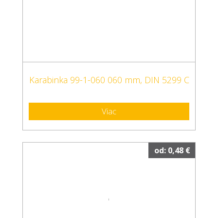
Karabinka 99-1-060 060 mm, DIN 5299 C
Viac
od: 0,48 €