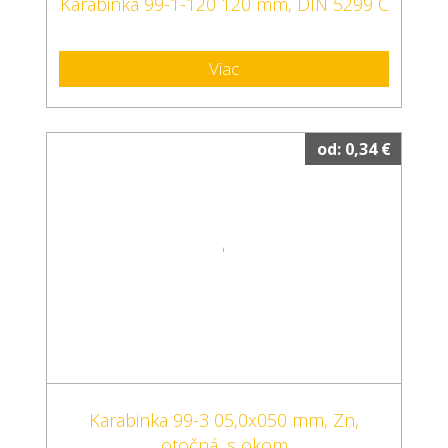
Karabinka 99-1-120 120 mm, DIN 5299 C
Viac
od: 0,34 €
Karabinka 99-3 05,0x050 mm, Zn,
otočná, s okom