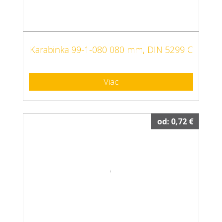
Karabinka 99-1-080 080 mm, DIN 5299 C
Viac
od: 0,72 €