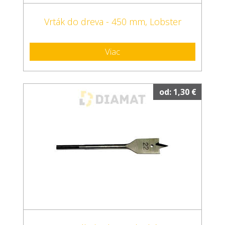
Vrták do dreva - 450 mm, Lobster
Viac
od: 1,30 €