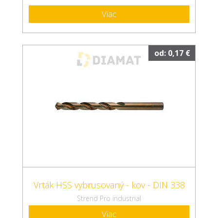
Viac
od: 0,17 €
Vrták HSS vybrusovaný - kov - DIN 338
Strend Pro industrial
Viac