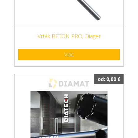
Vrták BETON PRO, Diager
Viac
od: 0,00 €