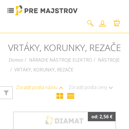
VRTÁKY, KORUNKY, REZAČE
Domov
NÁRADIE NÁSTROJE ELEKTRO
NÁSTROJE
VRTÁKY, KORUNKY, REZAČE
Zoradiť podľa názvu
Zoradiť podľa ceny
od: 2,56 €