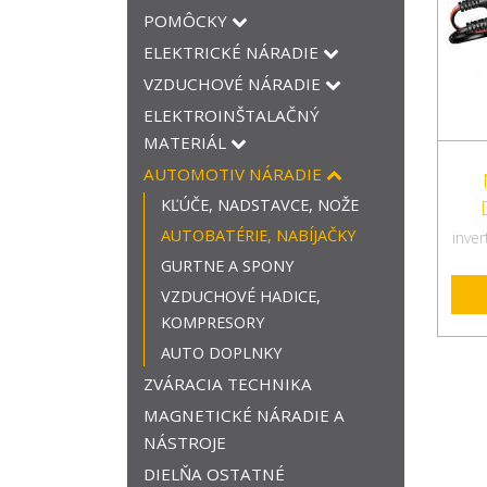
POMÔCKY
ELEKTRICKÉ NÁRADIE
VZDUCHOVÉ NÁRADIE
ELEKTROINŠTALAČNÝ
MATERIÁL
AUTOMOTIV NÁRADIE
KĽÚČE, NADSTAVCE, NOŽE
AUTOBATÉRIE, NABÍJAČKY
inve
GURTNE A SPONY
VZDUCHOVÉ HADICE,
KOMPRESORY
AUTO DOPLNKY
ZVÁRACIA TECHNIKA
MAGNETICKÉ NÁRADIE A
NÁSTROJE
DIELŇA OSTATNÉ