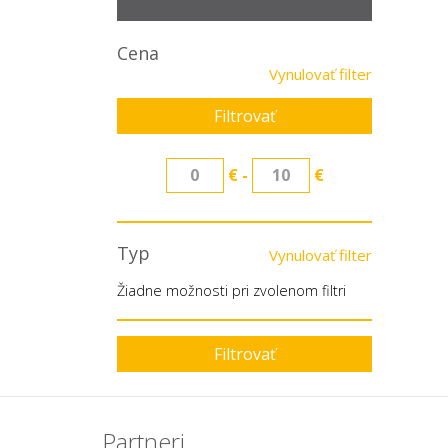
Cena
Vynulovať filter
Filtrovať
€ -
€
Typ
Vynulovať filter
Žiadne možnosti pri zvolenom filtri
Filtrovať
Partneri