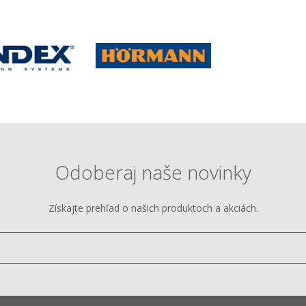
Odoberaj naše novinky
Získajte prehľad o našich produktoch a akciách.
Vložte
e-
mail