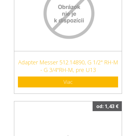
Adapter Messer 512.14890, G 1/2" RH-M
- G 3/4"RH-M, pre U13
Viac
od: 1,43 €