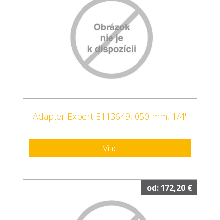
Adapter Expert E113649, 050 mm, 1/4"
Viac
od: 172,20 €