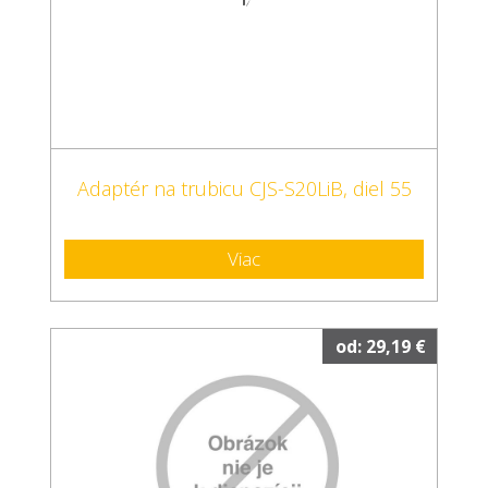
Adaptér na trubicu CJS-S20LiB, diel 55
Viac
od: 29,19 €