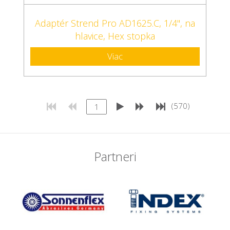
Adaptér Strend Pro AD1625.C, 1/4", na
hlavice, Hex stopka
Viac
(570)
Partneri