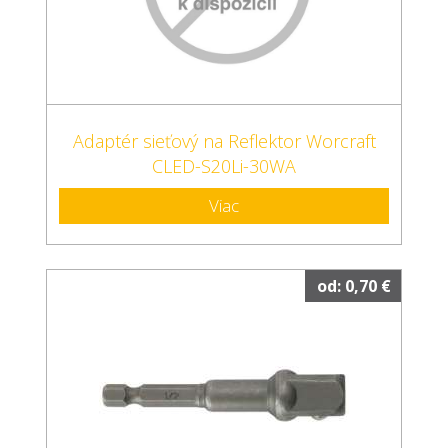
Adaptér sieťový na Reflektor Worcraft
CLED-S20Li-30WA
Viac
od: 0,70 €