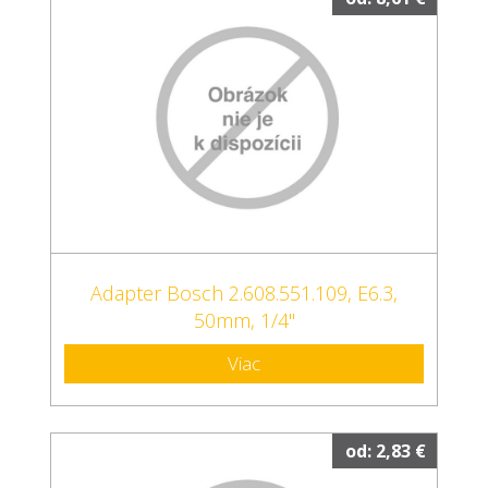
Adapter Bosch 2.608.551.109, E6.3,
50mm, 1/4"
Viac
od: 2,83 €