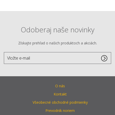
Odoberaj naše novinky
Získajte prehľad o našich produktoch a akciách.
Vložte
e-
mail
O nás
Kontakt
Všeobecné obchodné podmienky
Prevodník noriem