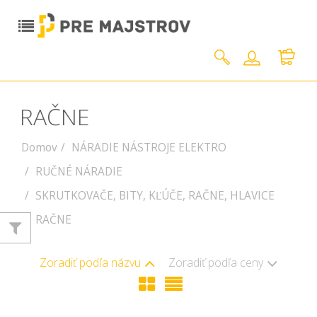
RAČNE
Domov
NÁRADIE NÁSTROJE ELEKTRO
RUČNÉ NÁRADIE
SKRUTKOVAČE, BITY, KĽÚČE, RAČNE, HLAVICE
RAČNE
Zoradiť podľa názvu
Zoradiť podľa ceny