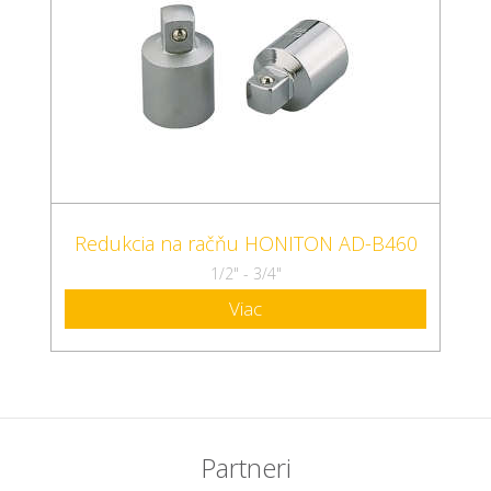
Redukcia na račňu HONITON AD-B460
1/2" - 3/4"
Viac
Partneri