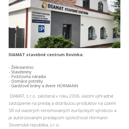
DIAMAT stavebné centrum Rovinka:
- Železiarstvo
- Stavebniny
- Požičovňa náradia
- Domáce potreby
- Garážové brány a dvere HÖRMANN
DIAMAT, s.r.o. založená v roku 2006, vlastní výhradné
zastúpenie na predaj a distribúciu produktov na území
SR od viacerých renomovaných európskych výrobcov a
je autorizovaným predajcom spoločnosti Hörmann
Slovenská republika, s.r.o.: