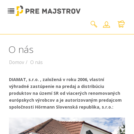
O nás
Domov
O nás
DIAMAT, s.r.o. , založená v roku 2006, vlastní
výhradné zastúpenie na predaj a distribúciu
produktov na území SR od viacerých renomovaných
európskych výrobcov a je autorizovaným predajcom
spoločnosti Hörmann Slovenská republika, s.r.o.: