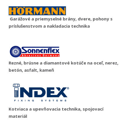
Garážové a priemyselné brány, dvere, pohony s
príslušenstvom a nakladacia technika
Rezné, brúsne a diamantové kotúče na oceľ, nerez,
betón, asfalt, kameň
Kotviaca a upevňovacia technika, spojovací
materiál