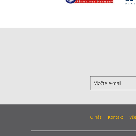
O nás
Kontakt
Vš