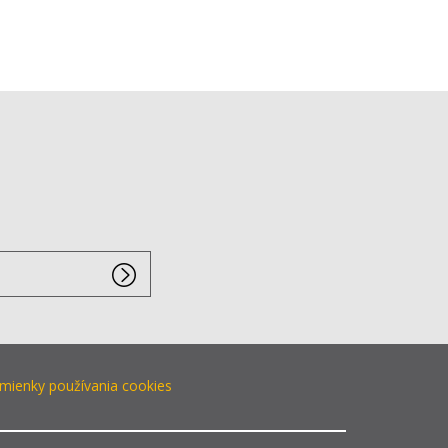
ienky používania cookies