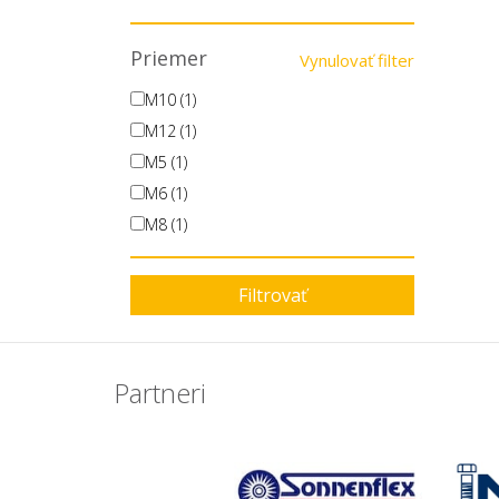
Priemer
Vynulovať filter
M10 (1)
M12 (1)
M5 (1)
M6 (1)
M8 (1)
Filtrovať
Partneri