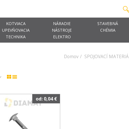
KOTVIACA
NÁRADIE
STAVEBNÁ
UPEVŇOVACIA
NÁSTROJE
CHÉMIA
TECHNIKA
ELEKTRO
Domov
SPOJOVACÍ MATERIÁ
od: 0,04 €