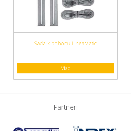
Sada k pohonu LineaMatic
Viac
Partneri