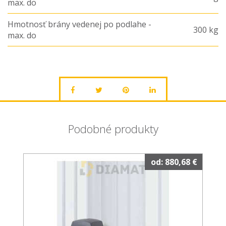
max. do
Hmotnosť brány vedenej po podlahe -
300 kg
max. do
Podobné produkty
od: 880,68 €