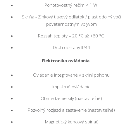
Pohotovostný režim < 1 W
Skriňa - Zinkový tlakový odliatok / plast odolný voči
poveternostným vplyvom
Rozsah teploty – 20 °C až +60 °C
Druh ochrany IP44
Elektronika ovládania
Ovládanie integrované v skrini pohonu
Impulzné ovládanie
Obmedzenie sily (nastaviteľné)
Pozvoľný rozjazd a zastavenie (nastaviteľné)
Magnetický koncový spínač