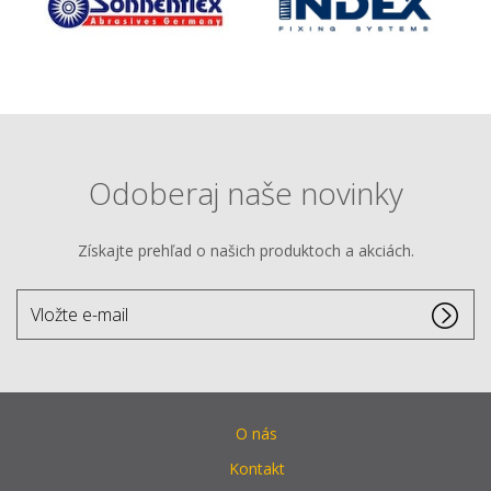
Odoberaj naše novinky
Získajte prehľad o našich produktoch a akciách.
Vložte
e-
mail
O nás
Kontakt